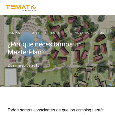
·
·
CAMPINGS
HOTELES Y RESORTS
PISCINAS Y BALNEARIOS
¿Por qué necesitamos un
MasterPlan?
2 de marzo de 2015
Todos somos conscientes de que los campings están