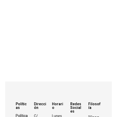
Polític
Direcci
Horari
Redes
Filosof
as
ón
o
Social
ía
es
C/
Lunes
Política