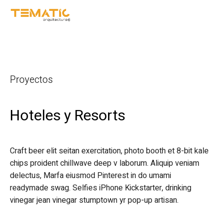
Proyectos
Hoteles y Resorts
Craft beer elit seitan exercitation, photo booth et 8-bit kale
chips proident chillwave deep v laborum. Aliquip veniam
delectus, Marfa eiusmod Pinterest in do umami
readymade swag. Selfies iPhone Kickstarter, drinking
vinegar jean vinegar stumptown yr pop-up artisan.